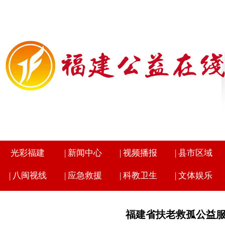
光彩福建
|
新闻中心
|
视频播报
|
县市区域
|
八闽视线
|
应急救援
|
科教卫生
|
文体娱乐
福建省扶老救孤公益服