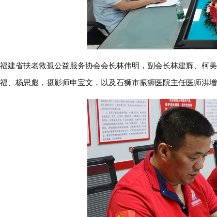
福建省扶老救孤公益服务协会会长林伟明，副会长林建辉、柯美
福、杨思彪，摄影师申宝文，以及石狮市振狮医院主任医师洪增