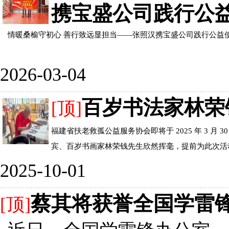
携宝盛公司践行公益
情暖桑榆守初心 善行致远显担当——张照汉携宝盛公司践行公益使命
2026-03-04
百岁书法家林荣
[顶]
福建省扶老救孤公益服务协会即将于 2025 年 3 月
宾、百岁书画家林荣钱先生欣然挥毫，提前为此次活动题
2025-10-01
蔡其将获誉全国学雷
[顶]