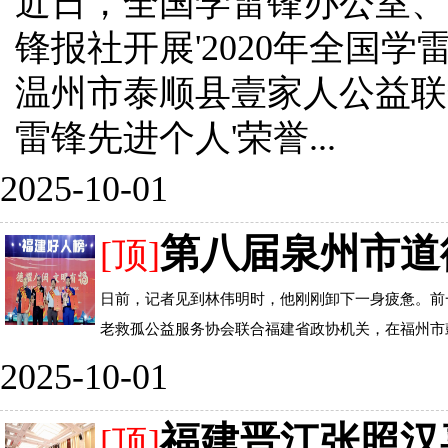
近日，全国学雷锋办公室、
锋报社开展'2020年全国
温州市泰顺县壹家人公益联
雷锋先进个人'荣誉...
2025-10-01
第八届泉州市道德
[顶]
日前，记者见到林伟明时，他刚刚卸下一身疲惫。前
老救孤公益服务协会联合福建省政协机关，在福州市鼓
2025-10-01
福建晋江张照汉
[顶]