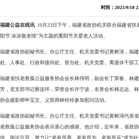
时间：2025/9/18
福建公益在线讯
10月23日下午，福建省政协机关联合福建省
阳节·浓浓敬老情”为主题的重阳节关爱老人活动。
福建省政协副秘书长、办公厅主任、机关党委书记黄树清，福建
处、人事处、行政和接待处、督办处、机关党委、离退休干部工
福建省扶老救孤公益服务协会会长林伟明，副会长丁荣春、林建
芳，党支部书记蔡连环，荣誉会长许宁波，名誉会长林志达、林
协会摄影师申宝文、义剪师林铃铃参加慰问活动。
福建省政协副秘书长、办公厅主任、机关党委书记黄树清代表省
老救孤公益服务协会表示衷心的感谢。他介绍，近年来，省政协
传、舆论引导，努力让“老有所养、老有所为、老有所乐”成为