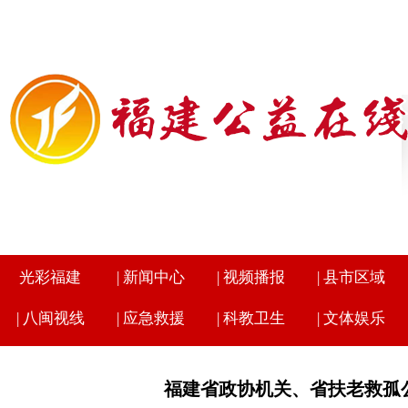
光彩福建
|
新闻中心
|
视频播报
|
县市区域
|
八闽视线
|
应急救援
|
科教卫生
|
文体娱乐
福建省政协机关、省扶老救孤